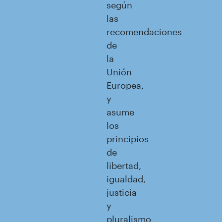
según
las
recomendaciones
de
la
Unión
Europea,
y
asume
los
principios
de
libertad,
igualdad,
justicia
y
pluralismo