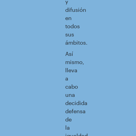
y
difusión
en
todos
sus
ámbitos.
Así
mismo,
lleva
a
cabo
una
decidida
defensa
de
la
igualdad