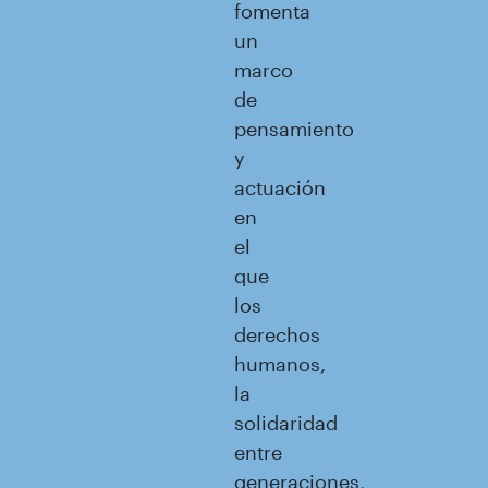
fomenta
un
marco
de
pensamiento
y
actuación
en
el
que
los
derechos
humanos,
la
solidaridad
entre
generaciones,